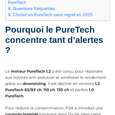
PureTech
8.
Questions fréquentes
9.
Choisir un PureTech sans regret en 2025
Pourquoi le PureTech
concentre tant d’alertes
?
Le
moteur PureTech 1.2
a été conçu pour répondre
aux normes anti-pollution et améliorer le rendement
grâce au
downsizing
. Il est décliné en versions
1.2
PureTech 82/83 ch
,
110 ch
,
130 ch
et parfois
1.0
PureTech
.
Pour réduire la consommation, PSA a introduit une
courroie humide
baignant dans l’huile. Mais cette