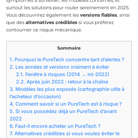
symptômes à surveiller, les modèles concernés, et
surtout les solutions pour rouler sereinement en 2025.
Vous découvrirez également les
versions fiables
, ainsi
que des
alternatives crédibles
si vous préférez
contourner ce risque mécanique.
Sommaire
1.
Pourquoi le PureTech concentre tant d’alertes ?
2.
Les années et versions vraiment à éviter
2.1.
Fenêtre à risques (2014 → mi-2022)
2.2.
Après juin 2022 : retour à la chaîne
3.
Modèles les plus exposés (cartographie utile à
l’acheteur d’occasion)
4.
Comment savoir si un PureTech est à risque ?
5.
Si vous possédez déjà un PureTech d’avant
2022
6.
Faut-il encore acheter un PureTech ?
7.
Alternatives crédibles si vous voulez éviter le