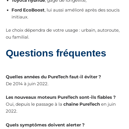
Toyota hybride
, gage de longévité,
Ford EcoBoost
, lui aussi amélioré après des soucis
initiaux.
Le choix dépendra de votre usage : urbain, autoroute,
ou familial.
Questions fréquentes
Quelles années du PureTech faut-il éviter ?
De 2014 à juin 2022.
Les nouveaux moteurs PureTech sont-ils fiables ?
Oui, depuis le passage à la
chaîne PureTech
en juin
2022.
Quels symptômes doivent alerter ?