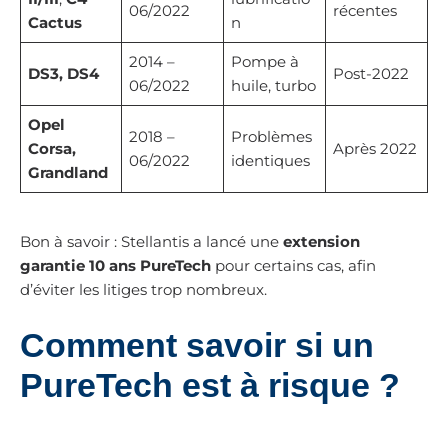
06/2022
récentes
Cactus
n
2014 –
Pompe à
DS3, DS4
Post-2022
06/2022
huile, turbo
Opel
2018 –
Problèmes
Corsa,
Après 2022
06/2022
identiques
Grandland
Bon à savoir : Stellantis a lancé une
extension
garantie 10 ans PureTech
pour certains cas, afin
d’éviter les litiges trop nombreux.
Comment savoir si un
PureTech est à risque ?