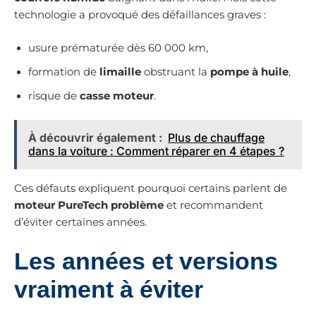
technologie a provoqué des défaillances graves :
usure prématurée dès 60 000 km,
formation de
limaille
obstruant la
pompe à huile
,
risque de
casse moteur
.
À découvrir également :
Plus de chauffage
dans la voiture : Comment réparer en 4 étapes ?
Ces défauts expliquent pourquoi certains parlent de
moteur PureTech problème
et recommandent
d’éviter certaines années.
Les années et versions
vraiment à éviter