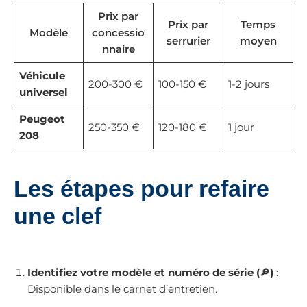
Prix par
Prix par
Temps
Modèle
concessio
serrurier
moyen
nnaire
Véhicule
200-300 €
100-150 €
1-2 jours
universel
Peugeot
250-350 €
120-180 €
1 jour
208
Les étapes pour refaire
une clef
Identifiez votre modèle et numéro de série (🔎)
:
Disponible dans le carnet d’entretien.