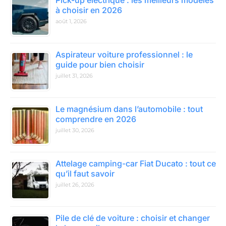
Pick-up électrique : les meilleurs modèles
à choisir en 2026
août 1, 2026
Aspirateur voiture professionnel : le
guide pour bien choisir
juillet 31, 2026
Le magnésium dans l’automobile : tout
comprendre en 2026
juillet 30, 2026
Attelage camping-car Fiat Ducato : tout ce
qu’il faut savoir
juillet 26, 2026
Pile de clé de voiture : choisir et changer