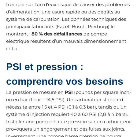
tromper sur l’un d’eux risque de causer des problèmes
d’alimentation, une usure rapide ou des dégâts au
système de carburation. Les données techniques des
principaux fabricants (Facet, Bosch, Pierburg) le
montrent :
80 % des défaillances
de pompe
électrique résultent d’un mauvais dimensionnement
initial.
PSI et pression :
comprendre vos besoins
La pression se mesure en
PSI
(pounds per square inch)
ou en bar (1 bar = 14,5 PSI). Un carburateur standard
nécessite entre 1,5 et 4 PSI (0,1 à 0,3 bar), tandis qu’un
système d’injection requiert 40 à 60 PSI (2,8 à 4 bars).
Installer une pompe haute pression sur un carburateur
provoquera un engorgement et des fuites aux joints.
Inversement, une pompe basse pression ne pourra