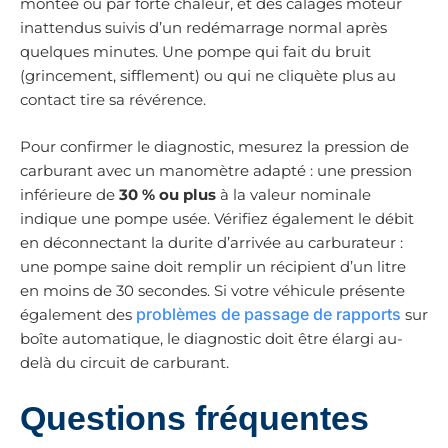
montée ou par forte chaleur, et des calages moteur
inattendus suivis d’un redémarrage normal après
quelques minutes. Une pompe qui fait du bruit
(grincement, sifflement) ou qui ne cliquète plus au
contact tire sa révérence.
Pour confirmer le diagnostic, mesurez la pression de
carburant avec un manomètre adapté : une pression
inférieure de
30 % ou plus
à la valeur nominale
indique une pompe usée. Vérifiez également le débit
en déconnectant la durite d’arrivée au carburateur :
une pompe saine doit remplir un récipient d’un litre
en moins de 30 secondes. Si votre véhicule présente
problèmes de passage de rapports
également des
sur
boîte automatique, le diagnostic doit être élargi au-
delà du circuit de carburant.
Questions fréquentes