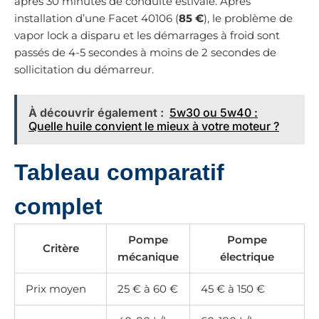
après 30 minutes de conduite estivale. Après
installation d’une Facet 40106 (
85 €
), le problème de
vapor lock a disparu et les démarrages à froid sont
passés de 4-5 secondes à moins de 2 secondes de
sollicitation du démarreur.
À découvrir également :
5w30 ou 5w40 :
Quelle huile convient le mieux à votre moteur ?
Tableau comparatif
complet
Pompe
Pompe
Critère
mécanique
électrique
Prix moyen
25 € à 60 €
45 € à 150 €