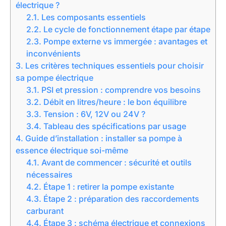
électrique ?
2.1.
Les composants essentiels
2.2.
Le cycle de fonctionnement étape par étape
2.3.
Pompe externe vs immergée : avantages et
inconvénients
3.
Les critères techniques essentiels pour choisir
sa pompe électrique
3.1.
PSI et pression : comprendre vos besoins
3.2.
Débit en litres/heure : le bon équilibre
3.3.
Tension : 6V, 12V ou 24V ?
3.4.
Tableau des spécifications par usage
4.
Guide d’installation : installer sa pompe à
essence électrique soi-même
4.1.
Avant de commencer : sécurité et outils
nécessaires
4.2.
Étape 1 : retirer la pompe existante
4.3.
Étape 2 : préparation des raccordements
carburant
4.4.
Étape 3 : schéma électrique et connexions