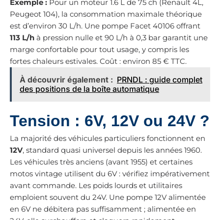
Exemple :
Pour un moteur 1.6 L de 75 ch (Renault 4L,
Peugeot 104), la consommation maximale théorique
est d’environ 30 L/h. Une pompe Facet 40106 offrant
113 L/h
à pression nulle et 90 L/h à 0,3 bar garantit une
marge confortable pour tout usage, y compris les
fortes chaleurs estivales. Coût : environ 85 € TTC.
À découvrir également :
PRNDL : guide complet
des positions de la boîte automatique
Tension : 6V, 12V ou 24V ?
La majorité des véhicules particuliers fonctionnent en
12V
, standard quasi universel depuis les années 1960.
Les véhicules très anciens (avant 1955) et certaines
motos vintage utilisent du 6V : vérifiez impérativement
avant commande. Les poids lourds et utilitaires
emploient souvent du 24V. Une pompe 12V alimentée
en 6V ne débitera pas suffisamment ; alimentée en