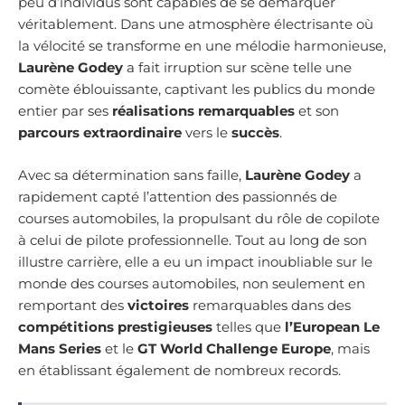
peu d’individus sont capables de se démarquer
véritablement. Dans une atmosphère électrisante où
la vélocité se transforme en une mélodie harmonieuse,
Laurène Godey
a fait irruption sur scène telle une
comète éblouissante, captivant les publics du monde
entier par ses
réalisations remarquables
et son
parcours extraordinaire
vers le
succès
.
Avec sa détermination sans faille,
Laurène Godey
a
rapidement capté l’attention des passionnés de
courses automobiles, la propulsant du rôle de copilote
à celui de pilote professionnelle. Tout au long de son
illustre carrière, elle a eu un impact inoubliable sur le
monde des courses automobiles, non seulement en
remportant des
victoires
remarquables dans des
compétitions prestigieuses
telles que
l’European Le
Mans Series
et le
GT World Challenge Europe
, mais
en établissant également de nombreux records.