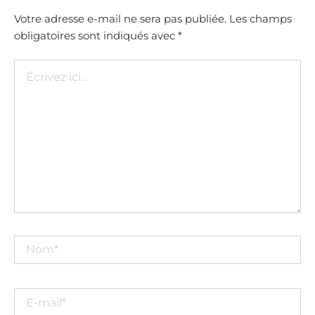
Votre adresse e-mail ne sera pas publiée.
Les champs
obligatoires sont indiqués avec
*
Écrivez
ici…
Nom*
E-
mail*