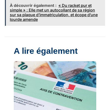
À découvrir également :
« Du racket pur et
simple » : Elle met un autocollant de sa région
sur sa plaque d’immatriculation, et écope d’une
lourde amende
A lire également