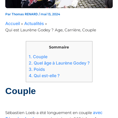
Par
Thomas RENARD
/
mai 13, 2024
Accueil
Actualités
Qui est Laurène Godey ? Age, Carrière, Couple
Sommaire
1.
Couple
2.
Quel âge à Laurène Godey ?
3.
Poids
4.
Qui est-elle ?
Couple
avec
Sébastien Loeb a été longuement en couple