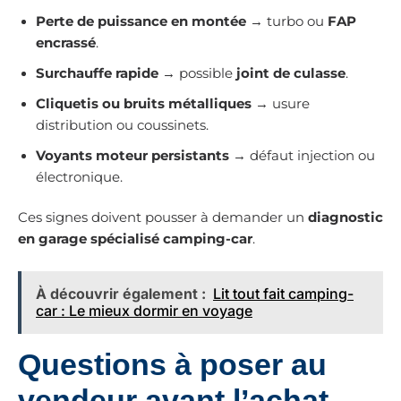
Perte de puissance en montée
→ turbo ou
FAP
encrassé
.
Surchauffe rapide
→ possible
joint de culasse
.
Cliquetis ou bruits métalliques
→ usure
distribution ou coussinets.
Voyants moteur persistants
→ défaut injection ou
électronique.
Ces signes doivent pousser à demander un
diagnostic
en garage spécialisé camping-car
.
À découvrir également :
Lit tout fait camping-
car : Le mieux dormir en voyage
Questions à poser au
vendeur avant l’achat