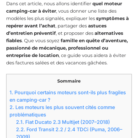
Dans cet article, nous allons identifier
quel moteur
camping-car à éviter
, vous donner une liste des
modèles les plus signalés, expliquer les
symptômes à
repérer avant l’achat
, partager des
astuces
d’entretien préventif
, et proposer des
alternatives
fiables
. Que vous soyez
famille en quête d’aventure,
passionné de mécanique, professionnel ou
entreprise de location
, ce guide vous aidera à éviter
des factures salées et des vacances gâchées.
Sommaire
1.
Pourquoi certains moteurs sont-ils plus fragiles
en camping-car ?
2.
Les moteurs les plus souvent cités comme
problématiques
2.1.
Fiat Ducato 2.3 Multijet (2007–2018)
2.2.
Ford Transit 2.2 / 2.4 TDCi (Puma, 2006–
2009)