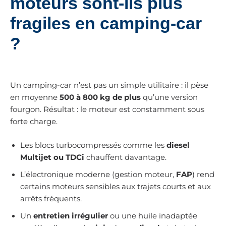
moteurs sont-ils plus
fragiles en camping-car
?
Un camping-car n’est pas un simple utilitaire : il pèse
en moyenne
500 à 800 kg de plus
qu’une version
fourgon. Résultat : le moteur est constamment sous
forte charge.
Les blocs turbocompressés comme les
diesel
Multijet ou TDCi
chauffent davantage.
L’électronique moderne (gestion moteur,
FAP
) rend
certains moteurs sensibles aux trajets courts et aux
arrêts fréquents.
Un
entretien irrégulier
ou une huile inadaptée