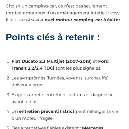
Choisir un camping-car, ce n’est pas seulement
tomber amoureux d’un aménagement intérieur cosy.
Il faut aussi savoir
quel moteur camping-car à éviter
.
Points clés à retenir :
Fiat Ducato 2.3 Multijet (2007–2018)
et
Ford
Transit 2.2/2.4 TDCi
sont les plus signalés.
Les symptômes (fumées, voyants, surchauffe)
doivent alerter.
Exigez carnet d’entretien, factures et diagnostic
avant achat.
Un
entretien préventif strict
peut rallonger la vie
d’un moteur fragile.
Des alternatives fiables existent :
Mercedes