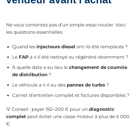
Ne vous contentez pas d’un simple essai routier. Voici
les questions essentielles :
Quand les
injecteurs diesel
ont-ils été remplacés ?
Le
FAP
a-t-il été nettoyé ou régénéré récemment ?
À quelle date a eu lieu le
changement de courroie
de distribution
?
Le véhicule a-t-il eu des
pannes de turbo
?
Carnet d’entretien complet et factures disponibles ?
💡 Conseil : payer 150–200 € pour un
diagnostic
complet
peut éviter une casse moteur à plus de 6 000
€.