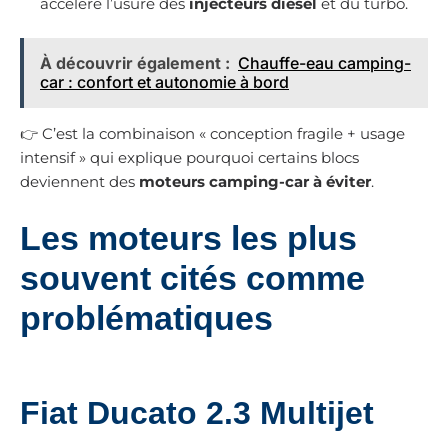
accélère l’usure des
injecteurs diesel
et du turbo.
À découvrir également :
Chauffe-eau camping-
car : confort et autonomie à bord
👉 C’est la combinaison « conception fragile + usage
intensif » qui explique pourquoi certains blocs
deviennent des
moteurs camping-car à éviter
.
Les moteurs les plus
souvent cités comme
problématiques
Fiat Ducato 2.3 Multijet